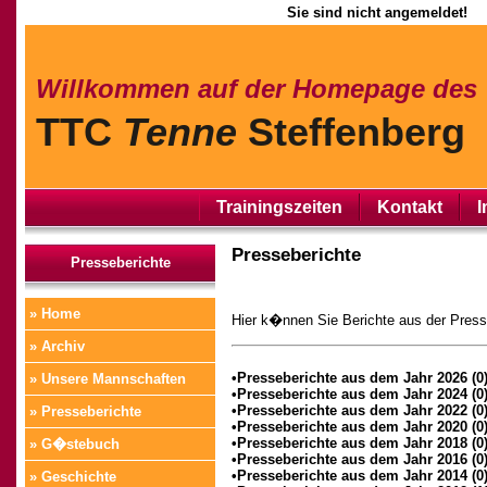
Sie sind nicht angemeldet!
Willkommen auf der Homepage des
TTC
Tenne
Steffenberg
Trainingszeiten
Kontakt
I
Presseberichte
Presseberichte
» Home
Hier k�nnen Sie Berichte aus der Pres
» Archiv
•Presseberichte aus dem Jahr 2026 (0
» Unsere Mannschaften
•Presseberichte aus dem Jahr 2024 (0
•Presseberichte aus dem Jahr 2022 (0
» Presseberichte
•Presseberichte aus dem Jahr 2020 (0
•Presseberichte aus dem Jahr 2018 (0
» G�stebuch
•Presseberichte aus dem Jahr 2016 (0
•Presseberichte aus dem Jahr 2014 (0
» Geschichte