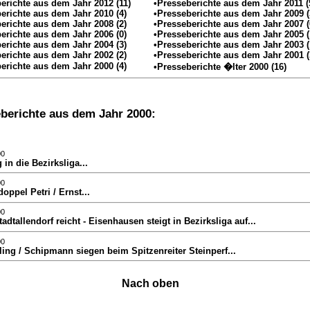
erichte aus dem Jahr 2012 (11)
•Presseberichte aus dem Jahr 2011 (
erichte aus dem Jahr 2010 (4)
•Presseberichte aus dem Jahr 2009 (
erichte aus dem Jahr 2008 (2)
•Presseberichte aus dem Jahr 2007 (
erichte aus dem Jahr 2006 (0)
•Presseberichte aus dem Jahr 2005 (
erichte aus dem Jahr 2004 (3)
•Presseberichte aus dem Jahr 2003 (
erichte aus dem Jahr 2002 (2)
•Presseberichte aus dem Jahr 2001 (
erichte aus dem Jahr 2000 (4)
•Presseberichte �lter 2000 (16)
berichte aus dem Jahr 2000:
00
g in die Bezirksliga...
00
doppel Petri / Ernst...
00
Stadtallendorf reicht - Eisenhausen steigt in Bezirksliga auf...
00
ling / Schipmann siegen beim Spitzenreiter Steinperf...
Nach oben