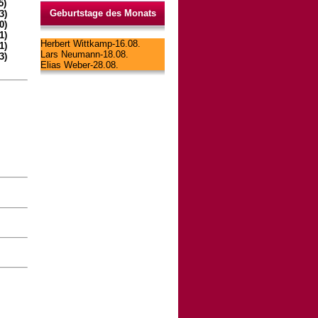
5)
Geburtstage des Monats
3)
0)
1)
Herbert Wittkamp-16.08.
1)
Lars Neumann-18.08.
3)
Elias Weber-28.08.